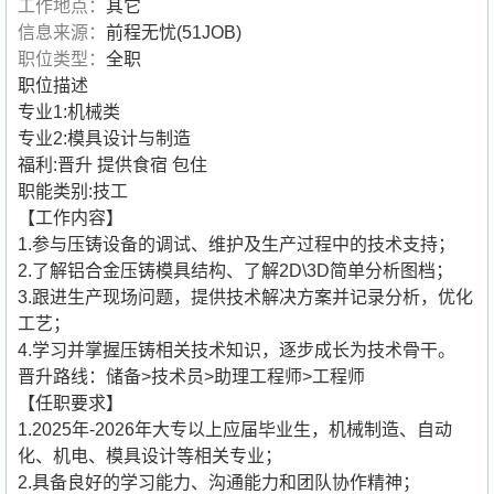
工作地点：
其它
信息来源：
前程无忧(51JOB)
职位类型：
全职
职位描述
专业1:机械类
专业2:模具设计与制造
福利:晋升 提供食宿 包住
职能类别:技工
【工作内容】
1.参与压铸设备的调试、维护及生产过程中的技术支持；
2.了解铝合金压铸模具结构、了解2D\3D简单分析图档；
3.跟进生产现场问题，提供技术解决方案并记录分析，优化
工艺；
4.学习并掌握压铸相关技术知识，逐步成长为技术骨干。
晋升路线：储备>技术员>助理工程师>工程师
【任职要求】
1.2025年-2026年大专以上应届毕业生，机械制造、自动
化、机电、模具设计等相关专业；
2.具备良好的学习能力、沟通能力和团队协作精神；