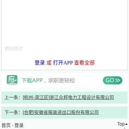
模拟面试
登录
或
打开APP
查看全部
发布时间：2026年6月11日
职位描述
岗位职责：
上一条：
[杭州-滨江区]浙江众邦电力工程设计有限公司
工作职责
下一条：
[合肥]安徽省服装进出口股份有限公司
（一）客户关系维护
Top
首页
-
登录