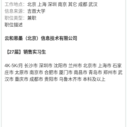
工作地点：
北京 上海 深圳 南京 其它 成都 武汉
信息来源：
吉首大学
职位类型：
兼职
职位描述
云和恩墨（北京）信息技术有限公司
【27届】销售实习生
4K-5K/月 长沙市 深圳市 沈阳市 兰州市 北京市 上海市 石家
庄市 太原市 南京市 合肥市 厦门市 南昌市 青岛市 郑州市 武
汉市 重庆市 成都市 贵阳市 乌鲁木齐市 本科及以上