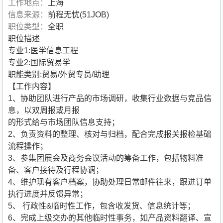
工作地点：
上海
信息来源：
前程无忧(51JOB)
职位类型：
全职
职位描述
专业1:医学信息工程
专业2:国际贸易学
职能类别:贸易/外贸专员/助理
【工作内容】
1、协助团队进行产品的市场调研，收集行业数据与竞品信
息，以双周报或月报
的形式给与市场团队信息支持；
2、负责资料的整理、核对与归档，配合完成报关报检基础
流程操作；
3、参集团展会及商务会议活动的筹备工作，包括物料准
备、客户接待及行程协调；
4、维护现有客户档案，协助处理日常邮件往来，跟进订单
执行进度并反馈异常；
5、 行政性&临时性工作，包含收发货、信息统计等；
6、完成上级交办的其他临时性事务，如产品资料翻译、宣