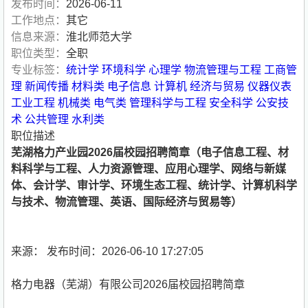
发布时间：
2026-06-11
工作地点：
其它
信息来源：
淮北师范大学
职位类型：
全职
专业标签：
统计学
环境科学
心理学
物流管理与工程
工商管
理
新闻传播
材料类
电子信息
计算机
经济与贸易
仪器仪表
工业工程
机械类
电气类
管理科学与工程
安全科学
公安技
术
公共管理
水利类
职位描述
芜湖格力产业园2026届校园招聘简章（电子信息工程、材
料科学与工程、人力资源管理、应用心理学、网络与新媒
体、会计学、审计学、环境生态工程、统计学、计算机科学
与技术、物流管理、英语、国际经济与贸易等）
来源： 发布时间：2026-06-10 17:27:05
格力电器（芜湖）有限公司2026届校园招聘简章