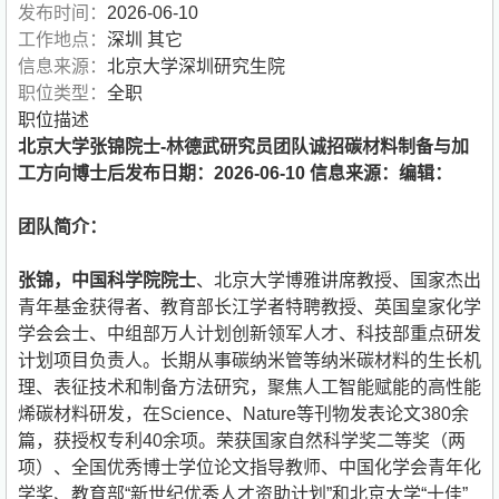
发布时间：
2026-06-10
工作地点：
深圳 其它
信息来源：
北京大学深圳研究生院
职位类型：
全职
职位描述
北京大学张锦院士-林德武研究员团队诚招碳材料制备与加
工方向博士后
发布日期：
2026-06-10
信息来源：
编辑：
团队简介：
张锦，中国科学院院士
、北京大学博雅讲席教授、国家杰出
青年基金获得者、教育部长江学者特聘教授、英国皇家化学
学会会士、中组部万人计划创新领军人才、科技部重点研发
计划项目负责人。长期从事碳纳米管等纳米碳材料的生长机
理、表征技术和制备方法研究，聚焦人工智能赋能的高性能
烯碳材料研发，在Science、Nature等刊物发表论文380余
篇，获授权专利40余项。荣获国家自然科学奖二等奖（两
项）、全国优秀博士学位论文指导教师、中国化学会青年化
学奖、教育部“新世纪优秀人才资助计划”和北京大学“十佳”