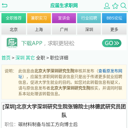
应届生求职网
全职推荐
兼职实习
宣讲会
行业招聘
BBS论坛
北京
上海
广州
深圳
更多
首页
>
深圳
其它
全职 >
职位详细
说明：
此信息由
北京大学深圳研究生院
审核并发布（
查看原发布网
址
），应届生求职网转载该信息只是出于传递更多就业招聘
信息，促进大学生就业的目的。如您对此转载信息有疑义，
请与原信息发布者
北京大学深圳研究生院
核实，并请同时联
系本站处理该转载信息。
[深圳]北京大学深圳研究生院张锦院士|林德武研究员团
队
职位：
碳材料制备与加工方向博士后