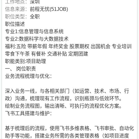
工作地点：
深圳
信息来源：
前程无忧(51JOB)
职位类型：
全职
职位描述
专业1:信息管理与信息系统
专业2:数据科学与大数据技术
福利:五险 带薪年假 年终奖金 股票期权 出国机会 专业培训
零食下午茶 有餐补 交通补贴 定期团建
职能类别:项目助理
一、 岗位职责
业务流程梳理与优化：
深入业务一线，与各相关部门（如运营、技术、市场、行
政）沟通，梳理现有工作流程，识别瓶颈与低效环节。
绘制业务流程图，输出清晰、可执行的流程优化方案。
飞书工具搭建与维护：
基于梳理后的流程，使用飞书多维表格、飞书审批、自动化
助手等功能，搭建业务所需的各类管理表格（如项目进度