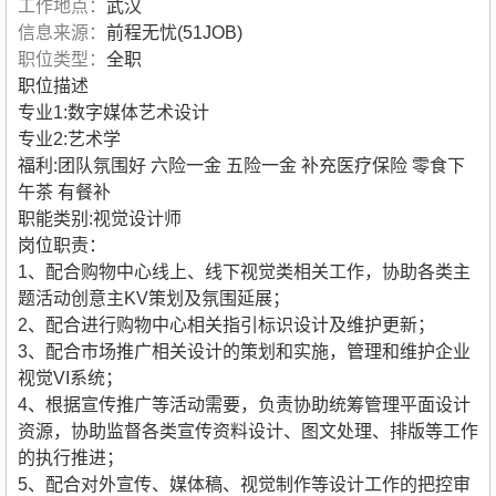
工作地点：
武汉
信息来源：
前程无忧(51JOB)
职位类型：
全职
职位描述
专业1:数字媒体艺术设计
专业2:艺术学
福利:团队氛围好 六险一金 五险一金 补充医疗保险 零食下
午茶 有餐补
职能类别:视觉设计师
岗位职责：
1、配合购物中心线上、线下视觉类相关工作，协助各类主
题活动创意主KV策划及氛围延展；
2、配合进行购物中心相关指引标识设计及维护更新；
3、配合市场推广相关设计的策划和实施，管理和维护企业
视觉VI系统；
4、根据宣传推广等活动需要，负责协助统筹管理平面设计
资源，协助监督各类宣传资料设计、图文处理、排版等工作
的执行推进；
5、配合对外宣传、媒体稿、视觉制作等设计工作的把控审