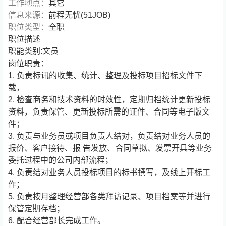
工作地点：
其它
信息来源：
前程无忧(51JOB)
职位类型：
全职
职位描述
职能类别:文员
岗位职责：
1. 负责标讯的收集、统计、整理及投标项目招标文件下
载，
2. 检查商务和技术资料的时效性，定期归档统计更新投标
资料，负责保管、更新投标所需的证件、合同等电子版文
件；
3. 负责与业务员或项目负责人结对，负责结对业务人员的
报价、客户接待、报 告发放、合同草拟、发票开具等业务
委托过程中的公司内部流程；
4. 负责结对业务人员投标项目的标书撰写，及线上开标工
作；
5. 负责按月整理经营部各类拜访记录、项目档案等并进行
保管定期存档；
6. 配合经营部长完成工作。