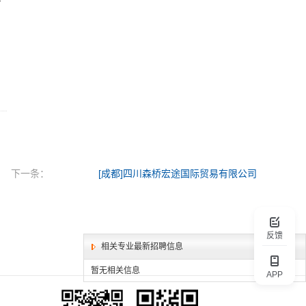
产
下一条：
[成都]四川森桥宏途国际贸易有限公司
反馈
相关专业最新招聘信息
暂无相关信息
APP