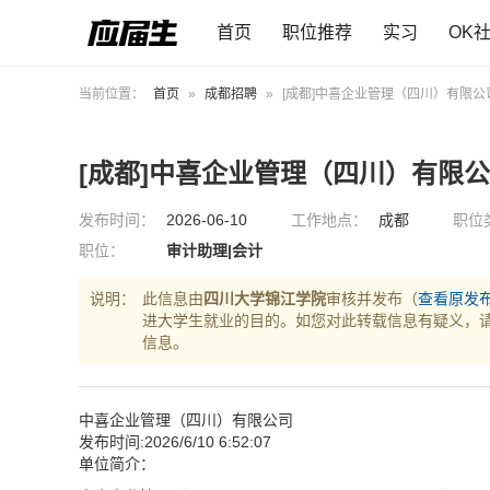
首页
职位推荐
实习
OK
当前位置：
首页
»
成都招聘
»
[成都]中喜企业管理（四川）有限公
[成都]中喜企业管理（四川）有限
发布时间：
2026-06-10
工作地点：
成都
职位
职位：
审计助理|会计
说明：
此信息由
四川大学锦江学院
审核并发布（
查看原发
进大学生就业的目的。如您对此转载信息有疑义，
信息。
中喜企业管理（四川）有限公司
发布时间:2026/6/10 6:52:07
单位简介：