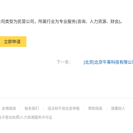
，公司类型为民营公司，所属行业为专业服务(咨询、人力资源、财会)。
立即申请
下一条：
[北京]北京牛客科技有限公
友情链接
|
联系我们
|
违法和不良信息举报
|
帮助指南
|
我要招人
电子营业执照/人力资源服务许可证