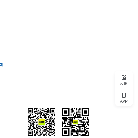
司
反馈
APP