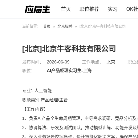
首页
职位推荐
实习
OK
当前位置：
首页
»
北京招聘
»
[北京]北京牛客科技有限公司
[北京]北京牛客科技有限公司
发布时间：
2026-06-09
工作地点：
北京
职位
职位：
AI产品经理实习生-上海
专业1:人工智能
职能类别:产品经理/主管
【工作内容】
1、负责AI产品全生命周期管理，主导需求调研、竞品分析
2、协调算法、研发及测试团队，推动模型训练、功能开发及
3、深入业务场景挖掘痛点，设计智能化解决方案，确保产品