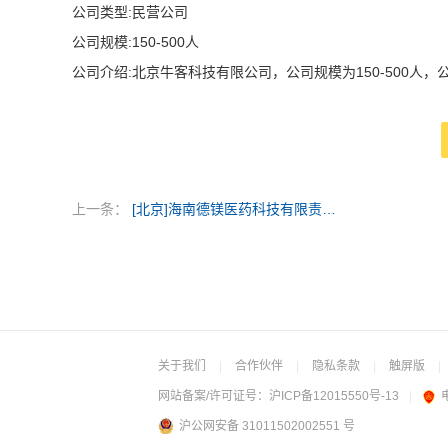
公司类型:民营公司
公司规模:150-500人
公司介绍:北京牛客科技有限公司，公司规模为150-500人
上一条：
[北京]海南德镁医药科技有限责任公司
关于我们
|
合作伙伴
|
隐私条款
|
触屏版
|
网站备案/许可证号：
沪ICP备12015550号-13
|
沪公网安备 31011502002551 号