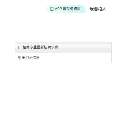
APP 搜海量职位
我要招人
APP 聊投递进度
APP 淘面试经验
相关专业最新招聘信息
暂无相关信息