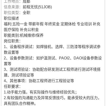
工作地点：
成都
信息来源：
前程无忧(51JOB)
职位类型：
全职
职位描述
福利:五险一金 带薪年假 年终奖金 定期体检 专业培训 补充
医疗保险 补充公积金
职能类别:机械维修/保养
岗位职责：
1、设备程序调试：如焊接机、选焊、三防漆等程序调试参
数设置等
2、设备参数测试：如炉温测试、PAOI2、DAOI设备参数设
置等
3、测试项验证：协助配合研发测试工程师进行测试环境搭
建、测试项验证等
4、其他事项：协助工程师进行工程验证等
任职要求：
1.动手能力强，有实际操作与维修经验优先；
2.有较强的沟通能力及异常反馈技巧，能承受较大的压力，
具有团队合作精神。