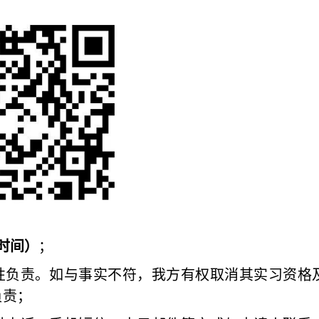
京时间）
；
性负责。如与事实不符，我方有权取消其实习资格
负责；