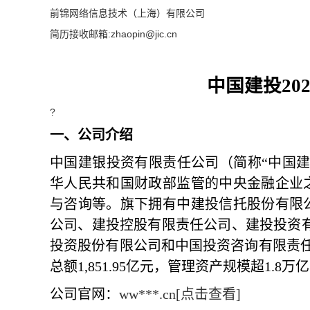
前锦网络信息技术（上海）有限公司
简历接收邮箱:
zhaopin@
jic.cn
中国建投
20
?
一
、
公司
介绍
中国建银投资有限责任公司（简称
“中国
华人民共和国财政部监管的中央金融企业
与咨询等。旗下拥有中建投信托股份有限
公司、建投控股有限责任公司、建投投资
投资股份有限公司和中国投资咨询有限责任
总额1,851.95亿元，管理资产规模超1.8
公司
官网：
ww***.cn[点击查看]