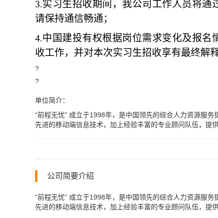
3
.
实习生招收
期间，我公司工作
人员
将通
请保持通信畅通；
4.
中国建投有权根据岗位需求变化及报名
收
工作，并对本次
实习生招收
享有最终解
?
?
单位简介：
“前程无忧” 成立于1998年，是中国领先的综合人力资源
先进的移动端信息技术，加上经验丰富的专业顾问队伍，提
公司简要介绍
“前程无忧” 成立于1998年，是中国领先的综合人力资源
先进的移动端信息技术，加上经验丰富的专业顾问队伍，提