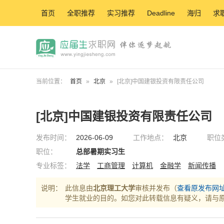
首页
全职推荐
实习推荐
Deadline
海归
求
当前位置：
首页
»
北京
»
[北京]中国建银投资有限责任公司
[北京]中国建银投资有限责任公司
发布时间：
2026-06-09
工作地点：
北京
职位
职位：
总部暑期实习生
专业标签：
法学
工商管理
计算机
金融学
新闻传播
说明：
此信息由
北京理工大学
审核并发布（
查看原发布网
学生就业的目的。如您对此转载信息有疑义，请与