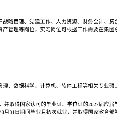
于
战略
管理、
党建
工作、人力资源、财务
会计
、资
资产
管理
等
岗位，
实习
岗位可根据工作需要在集团
管理、数据科学、计算机、软件工程等相关专业硕
毕业，并取得国家认可的毕业证、学位证的2027届应届
27年8月31日期间毕业且初次就业，并取得国家教育部