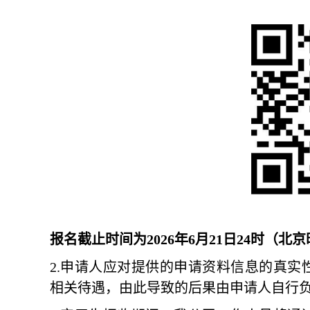
报名截止时间为
202
6
年
6月21日24时（北
2
.
申请人应对提供的申请资料信息的真实
相关
待遇
，
由此导致的后果由申请人自行