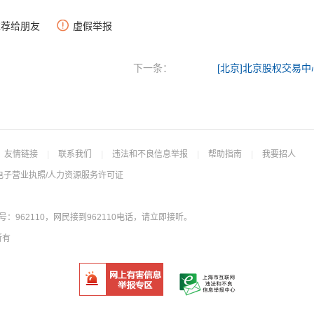
推荐给朋友
虚假举报
下一条：
[北京]北京股权交易中
友情链接
|
联系我们
|
违法和不良信息举报
|
帮助指南
|
我要招人
电子营业执照/人力资源服务许可证
962110，网民接到962110电话，请立即接听。
所有