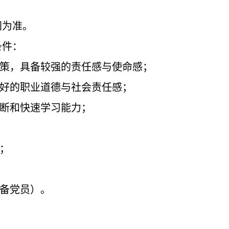
间为准。
条件：
策，具备较强的责任感与使命感
；
好的职业道德与社会责任感；
判断和快速学习能力；
；
预备党员）。