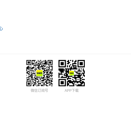
心
微信订阅号
APP下载