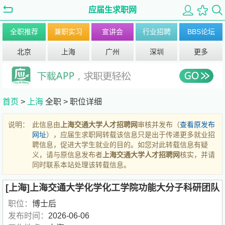
应届生求职网
全职推荐
兼职实习
宣讲会
行业招聘
BBS论坛
北京
上海
广州
深圳
更多
首页
>
上海
全职 >
职位详细
说明：
此信息由
上海交通大学人才招聘网
审核并发布（
查看原发布
网址
），应届生求职网转载该信息只是出于传递更多就业招
聘信息，促进大学生就业的目的。如您对此转载信息有疑
义，请与原信息发布者
上海交通大学人才招聘网
核实，并请
同时联系本站处理该转载信息。
[上海]上海交通大学化学化工学院功能大分子科研团队
职位：
博士后
发布时间：
2026-06-06