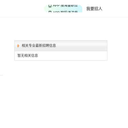
APP 搜海量职位
我要招人
APP 聊投递进度
APP 淘面试经验
相关专业最新招聘信息
暂无相关信息
，