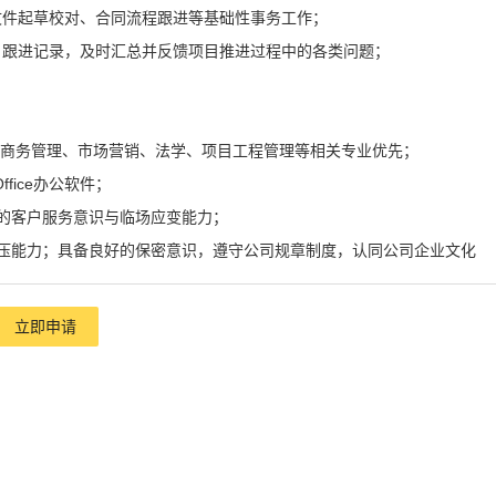
文件起草校对、合同流程跟进等基础性事务工作；
目跟进记录，及时汇总并反馈项目推进过程中的各类问题；
生，商务管理、市场营销、法学、项目工程管理等相关专业优先；
ffice办公软件；
的客户服务意识与临场应变能力；
压能力；具备良好的保密意识，遵守公司规章制度，认同公司企业文化
立即申请