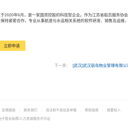
立于2020年6月，是一家国资控股的科技型企业。作为江苏省船员服务协会
位保持紧密合作，专业从事航道与水运相关系统的软件研发、销售及运维
立即申请
下一条：
[武汉]武汉丽岛物业管理有限公
友情链接
|
联系我们
|
违法和不良信息举报
|
帮助指南
|
我要招人
电子营业执照/人力资源服务许可证