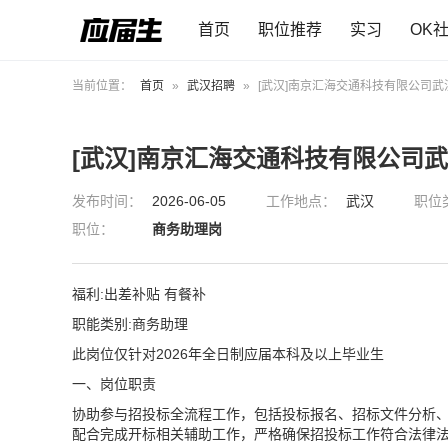
首页
职位推荐
实习
OK
当前位置：
首页
»
武汉招聘
»
[武汉]南京汇海交通科技有限公司武
[武汉]南京汇海交通科技有限公司
发布时间：
2026-06-05
工作地点：
武汉
职位
职位：
商务助理岗
福利:出差补贴 有餐补
职能类别:商务助理
此岗位仅针对2026年全日制应届本科及以上毕业生
一、岗位职责
协助参与招投标全流程工作，包括投标报名、招标文件分析
配合完成开标相关辅助工作，严格确保招投标工作符合法律