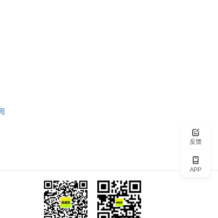
，
司
反馈
APP