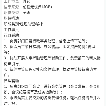
工作地点：
其它
信息来源：
前程无忧(51JOB)
职位类型：
全职
职位描述
职能类别:经理助理/秘书
工作职责
行政辅助：
1、负责部门日常行政事务处理、信息上传下达等；
2、负责员工节日福利、办公物品、固定资产的例?管理
等；
3、协助开展人事考勤管理等辅助工作，负责部门的新人接
待与引导；
4、统筹主管日程安排和文件管理，协助主管接待来访客
户。
管理辅助：
1、负责组织部门会议，进行会务管理（会议准备、会议组
织、会议纪要撰写及任务追踪等）；
2、跟进落实主管交办的各类管理任务，输出任务清单并及
时汇报；