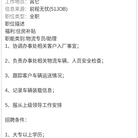
工作地点：
其它
信息来源：
前程无忧(51JOB)
职位类型：
全职
职位描述
福利:住房补贴
职能类别:物流专员/助理
1、协调办事处相关客户入厂事宜；
2、负责办事处相关物流车辆、人员安全检查；
3、跟踪客户车辆运送情况；
4、记录车辆装载信息；
5、服从上级领导工作安排
招聘条件：
1、大专以上学历；