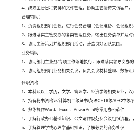
4、统筹主管日程安排和文件管理，协助主管接待来访客户。
管理辅助：
1、负责组织部门会议，进行会务管理（会议准备、会议组织
2、跟进落实主管交办的各类管理任务，输出任务清单并及时
3、协助主管策划并组织部门活动，营造良好团队氛围。
业务辅助
1、协助部门主业务/专项工作落地执行，跟进落实领导交办
2、协助组织部门业务相关会议，负责会议材料整理、数据汇
任职资格
1、本科及以上学历，文学、管理学、经济学等相关专业，汉
2、持有秘书资格证/计算机二级证书/英语CET6级/BEC中级/
3、熟练操作Word、Excel、PowerPoint等常用办公软件
4、了解行政办公基础知识、公文写作规范及会议组织流程，
5、了解管理学或心理学基础知识，了解必要的商务礼仪