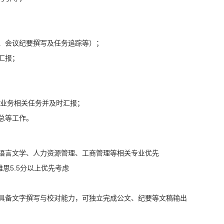
、会议纪要撰写及任务追踪等）；
汇报；
的业务相关任务并及时汇报；
总等工作。
语言文学、人力资源管理、工商管理等相关专业优先
雅思5.5分以上优先考虑
具备文字撰写与校对能力，可独立完成公文、纪要等文稿输出