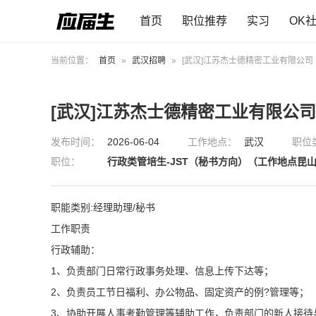
首页
职位推荐
实习
OK
当前位置：
首页
»
武汉招聘
»
[武汉]江苏杰士德精密工业有限公司
[武汉]江苏杰士德精密工业有限公司
发布时间：
2026-06-04
工作地点：
武汉
职位
职位：
行政类管培生-JST（秘书方向）（工作地点昆
职能类别:经理助理/秘书
工作职责
行政辅助：
1、负责部门日常行政事务处理、信息上传下达等；
2、负责员工节日福利、办公物品、固定资产的例?管理等；
3、协助开展人事考勤管理等辅助工作，负责部门的新人接待