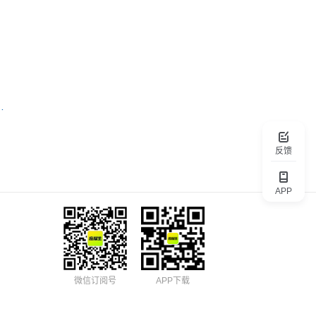
！
（武汉）有限公司
反馈
APP
微信订阅号
APP下载