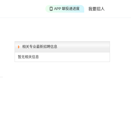
APP 搜海量职位
我要招人
APP 聊投递进度
APP 淘面试经验
相关专业最新招聘信息
暂无相关信息