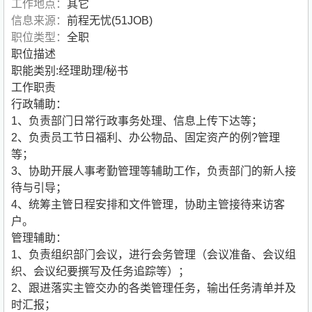
工作地点：
其它
信息来源：
前程无忧(51JOB)
职位类型：
全职
职位描述
职能类别:经理助理/秘书
工作职责
行政辅助：
1、负责部门日常行政事务处理、信息上传下达等；
2、负责员工节日福利、办公物品、固定资产的例?管理
等；
3、协助开展人事考勤管理等辅助工作，负责部门的新人接
待与引导；
4、统筹主管日程安排和文件管理，协助主管接待来访客
户。
管理辅助：
1、负责组织部门会议，进行会务管理（会议准备、会议组
织、会议纪要撰写及任务追踪等）；
2、跟进落实主管交办的各类管理任务，输出任务清单并及
时汇报；