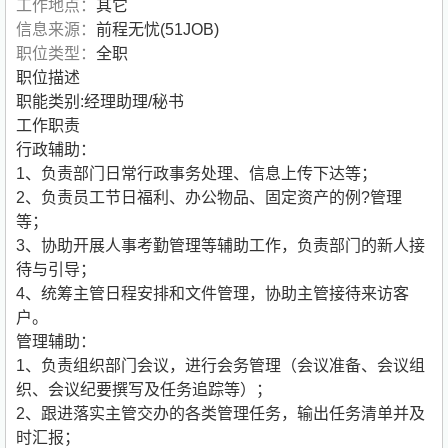
工作地点：
其它
信息来源：
前程无忧(51JOB)
职位类型：
全职
职位描述
职能类别:经理助理/秘书
工作职责
行政辅助：
1、负责部门日常行政事务处理、信息上传下达等；
2、负责员工节日福利、办公物品、固定资产的例?管理
等；
3、协助开展人事考勤管理等辅助工作，负责部门的新人接
待与引导；
4、统筹主管日程安排和文件管理，协助主管接待来访客
户。
管理辅助：
1、负责组织部门会议，进行会务管理（会议准备、会议组
织、会议纪要撰写及任务追踪等）；
2、跟进落实主管交办的各类管理任务，输出任务清单并及
时汇报；