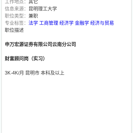
工作地点：
其它
信息来源：
昆明理工大学
职位类型：
兼职
专业标签：
法学
工商管理
经济学
金融学
经济与贸易
职位描述
申万宏源证券有限公司云南分公司
财富顾问岗（实习）
3K-4K/月 昆明市 本科及以上