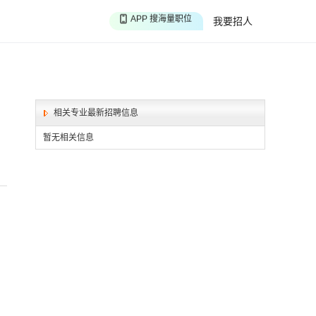
APP 搜海量职位
我要招人
APP 聊投递进度
APP 淘面试经验
相关专业最新招聘信息
暂无相关信息