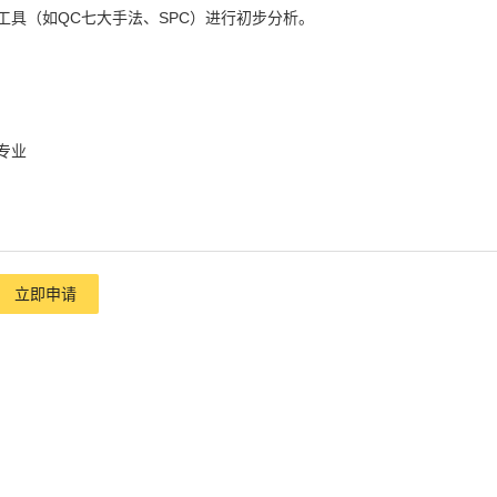
工具（如QC七大手法、SPC）进行初步分析。
专业
立即申请