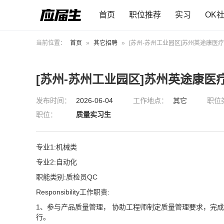
首页
职位推荐
实习
OK
当前位置：
首页
»
其它招聘
»
[苏州-苏州工业园区]苏州英途康医
[苏州-苏州工业园区]苏州英途康医
发布时间：
2026-06-04
工作地点：
其它
职位
职位：
质量实习生
专业1:机械类
专业2:自动化
职能类别:质检员QC
Responsibility工作职责:
1、参与产品质量管理， 协助工程师制定质量管理要求，完
行。