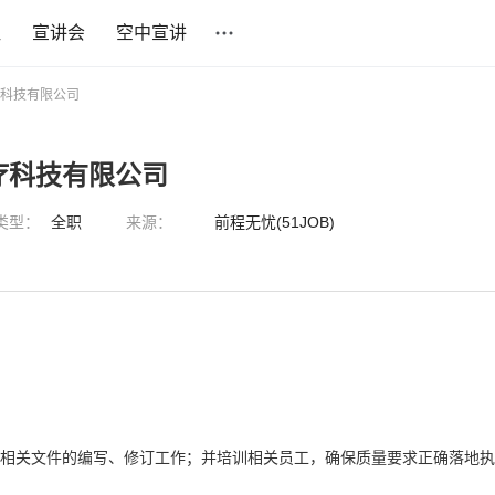
社
宣讲会
空中宣讲
疗科技有限公司
疗科技有限公司
类型：
全职
来源：
前程无忧(51JOB)
成相关文件的编写、修订工作；并培训相关员工，确保质量要求正确落地执