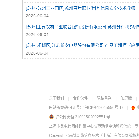
[苏州-苏州工业园区]苏州百年职业学院 信息安全技术教师
2026-06-04
2026-06-04
2026-06-04
关于我们
|
合作伙伴
|
隐私条款
|
触屏版
|
网站备案/许可证号：
沪ICP备12015550号-13
|
沪公网安备 31011502002551 号
上海市反电信网络诈骗中心防范劝阻电话和短信统一专号：
Copyright
©前锦网络信息技术（上海）有限公司
版权