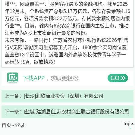
模***、网点覆盖***、服务客群最多的金融机构。截至2025
年12月末，全系统资产总额5.17万亿元，各项存款余额4.16
万亿元，各项贷款余额3.32万亿元，存贷款余额均居省内银
行业***。目前，辖内有6家农商银行在国内主板上市，推动
江苏成为A股上市农商银行最多的省份。
未来有你，一路同行！江苏省农村商业银行系统2026年“鼎
行V无限”暑期实习生招募正式开启，1800余个实习岗位覆
盖全省13个设区市，诚邀国内外高等院校优秀青年学子一
起玩转职场，绽放精彩！
上一条：
[长沙]润欣商业投资（深圳）有限公司
下一条：
[盐城-建湖县]江苏农村商业联合银行股份有限公司
Top
首页
-
登录