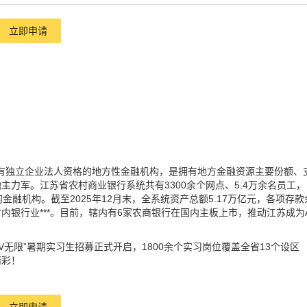
立即申请
具有独立企业法人资格的地方性金融机构，是拥有地方金融资源主要份额、
力军。江苏省农村商业银行系统共有3300余个网点、5.4万余名员工，
的金融机构。截至2025年12月末，全系统资产总额5.17万亿元，各项存款
居省内银行业***。目前，辖内有6家农商银行在国内主板上市，推动江苏成为
V无限”暑期实习生招募正式开启，1800余个实习岗位覆盖全省13个设区
精彩！