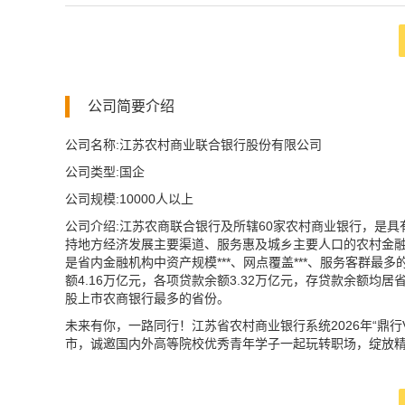
公司简要介绍
公司名称:江苏农村商业联合银行股份有限公司
公司类型:国企
公司规模:10000人以上
公司介绍:江苏农商联合银行及所辖60家农村商业银行，是
持地方经济发展主要渠道、服务惠及城乡主要人口的农村金融主
是省内金融机构中资产规模***、网点覆盖***、服务客群最多
额4.16万亿元，各项贷款余额3.32万亿元，存贷款余额均
股上市农商银行最多的省份。
未来有你，一路同行！江苏省农村商业银行系统2026年“鼎行
市，诚邀国内外高等院校优秀青年学子一起玩转职场，绽放