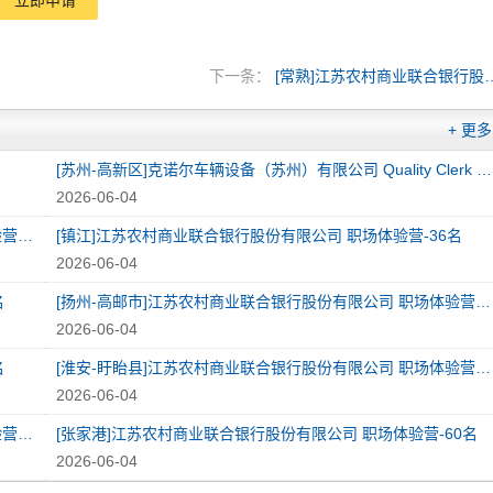
立即申请
下一条：
[常熟]江苏农村商业联合
+ 更多
[苏州-高新区]克诺尔车辆设备（苏州）有限公司 Quality Clerk (Intern)/ 质量文员（实习生）
2026-06-04
[镇江-句容市]江苏农村商业联合银行股份有限公司 职场体验营-30名
[镇江]江苏农村商业联合银行股份有限公司 职场体验营-36名
2026-06-04
名
[扬州-高邮市]江苏农村商业联合银行股份有限公司 职场体验营-40名
2026-06-04
名
[淮安-盱眙县]江苏农村商业联合银行股份有限公司 职场体验营-55名
2026-06-04
[泰州-兴化市]江苏农村商业联合银行股份有限公司 职场体验营-60名
[张家港]江苏农村商业联合银行股份有限公司 职场体验营-60名
2026-06-04