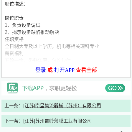
职位描述：
岗位职责
1、负责设备调试
2、揭示设备缺陷推动解决
任职资格
全日制大专及以上学历，机电等相关理科专业
薪资福利
五险一金，带薪年假，包吃包住
登录
或
打开APP
查看全部
联系方式：
联系人：王**
简历接收邮箱：Y***********@
sourcephotonics.com
上一条：
[江苏]南星物流器械（苏州）有限公司
公司介绍：
下一条：
[江苏]苏州昆岭薄膜工业有限公司
东山精密招聘简介.pdf