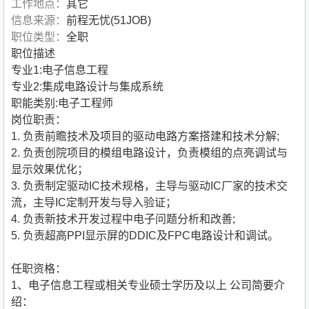
工作地点：
其它
信息来源：
前程无忧(51JOB)
职位类型：
全职
职位描述
专业1:电子信息工程
专业2:集成电路设计与集成系统
职能类别:电子工程师
岗位职责：
1. 负责前瞻技术及项目的驱动电路方案搭建和技术分解;
2. 负责创院项目的模组电路设计，负责模组的点亮调试与
显示效果优化；
3. 负责制定驱动IC技术规格，主导与驱动IC厂家的技术交
流，主导IC定制开发与导入验证；
4. 负责新技术开发过程中电子问题分析和改善;
5. 负责超高PPI显示屏的DDIC及FPC电路设计和调试。
任职资格：
1、电子信息工程或相关专业硕士学历及以上
公司简要介
绍：