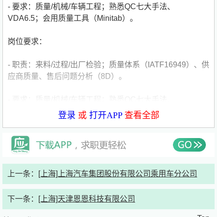
- 要求：质量/机械/车辆工程；熟悉QC七大手法、
VDA6.5；会用质量工具（Minitab）。
岗位要求：
- 职责：来料/过程/出厂检验；质量体系（IATF16949）、供
应商质量、售后问题分析（8D）。
- 要求：质量/机械/车辆工程；熟悉QC七大手法、
VDA6.5；会用质量工具（Minitab）。
登录
或
打开APP
查看全部
投递说明：
线下投递简历进行面试，企业报道
上一条：
[上海]上海汽车集团股份有限公司乘用车分公司
单位简介
下一条：
[上海]天津恩恩科技有限公司
上汽乘用车公司是上汽集团的全资子公司，承担上汽自主品
牌汽车荣威、MG的研发、制造和销售。公司现拥有上海、