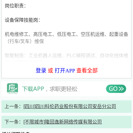
岗位职责：
设备保障技能岗：
机电维修工、高压电工、低压电工、空压机运维、起重设备
（行车/叉车）维保
智能制造：工业机器人运维、PLC编程调试、自动化线体维
保、伺服系统维修
登录
或
打开APP
查看全部
新能源设备：三电设备运维、高压配电维保、电池生产线设
备维修、电机/电控测试设备维保
生产制造技能岗（四大工艺+零部件）
上一条：
[四川]四川科伦药业股份有限公司安岳分公司
? 冲压车间：冲压操作工、模具维修工、冲压质检、激光切
割工
下一条：
[不限城市]隆回逸新网络传媒有限公司