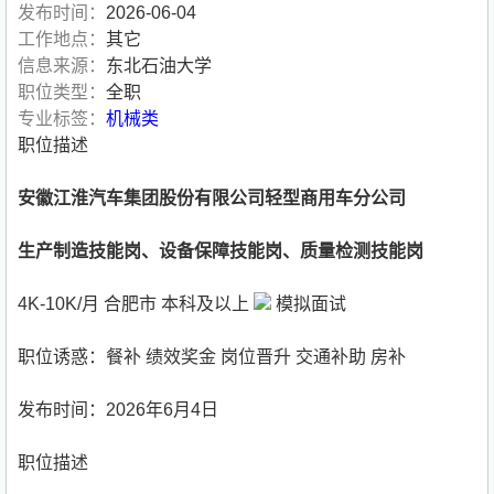
发布时间：
2026-06-04
工作地点：
其它
信息来源：
东北石油大学
职位类型：
全职
专业标签：
机械类
职位描述
安徽江淮汽车集团股份有限公司轻型商用车分公司
生产制造技能岗、设备保障技能岗、质量检测技能岗
4K-10K/月 合肥市 本科及以上
模拟面试
职位诱惑：餐补 绩效奖金 岗位晋升 交通补助 房补
发布时间：2026年6月4日
职位描述