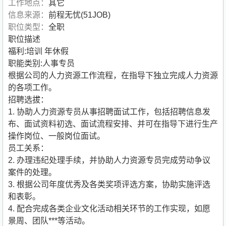
工作地点：
其它
信息来源：
前程无忧(51JOB)
职位类型：
全职
职位描述
福利:培训 年休假
职能类别:人事专员
根据公司的人力资源工作流程，在指导下独立完成人力资源
的各项工作。
招聘选拔：
1. 协助人力资源专员从事招聘面试工作，包括招聘信息发
布、面试资料初选、面试流程安排、并可在指导下进行生产
操作岗位、一般岗位面试。
员工关系：
2. 办理违纪处理手续，并协助人力资源专员完成劳动争议
案件的处理。
3. 根据公司年度优秀及各类奖项评选方案，协助实施评选
和表彰。
4. 配合完成各类企业文化活动相关环节的工作实现，如愿
景周、团队***等活动。