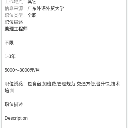
工作地点：
其它
信息来源：
广东外语外贸大学
职位类型：
全职
职位描述
助理工程师
不限
1-3年
5000～8000元/月
职位诱惑：包食宿,加班费,管理规范,交通方便,晋升快,技术
培训
职位描述
Description