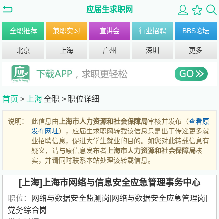
应届生求职网
全职推荐
兼职实习
宣讲会
行业招聘
BBS论坛
北京
上海
广州
深圳
更多
首页
>
上海
全职 >
职位详细
说明：
此信息由
上海市人力资源和社会保障局
审核并发布（
查看原
发布网址
），应届生求职网转载该信息只是出于传递更多就
业招聘信息，促进大学生就业的目的。如您对此转载信息有
疑义，请与原信息发布者
上海市人力资源和社会保障局
核
实，并请同时联系本站处理该转载信息。
[上海]上海市网络与信息安全应急管理事务中心
职位：
网络与数据安全监测岗|网络与数据安全应急管理岗|
党务综合岗