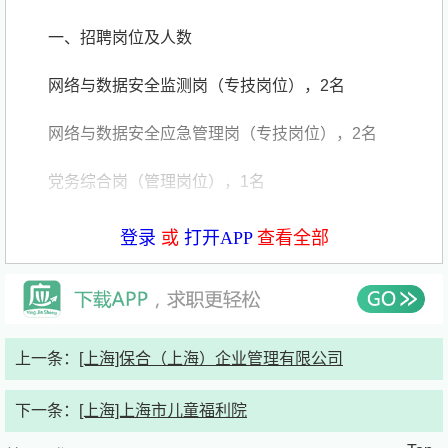
一、招聘岗位及人数
网络与数据安全监测岗（专技岗位），2名
网络与数据安全应急管理岗（专技岗位），2名
党务综合岗（管理岗位），1名
二、招聘对象
登录
或
打开APP
查看全部
应聘人员应具备以下资格条件：
（一）具有中华人民共和国国籍，遵守宪法和法律，政
治立场坚定，具有良好品行；
上一条：
[上海]保合（上海）企业管理有限公司
（二）品行端正、思想上进、团结协作、踏实肯干，具
下一条：
[上海]上海市儿童福利院
有良好的道德修养，具备较强的工作能力和敬业精神；