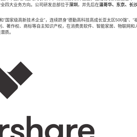
安全四大业务方向。公司研发总部位于
深圳
，并先后在
温哥华、东京、长
“国家级高新技术企业”，连续跻身“德勤高科技高成长亚太区500强”、“
利、著作权、商标等自主知识产权，在消费类软件、智能家居、物联网和
展潜质。