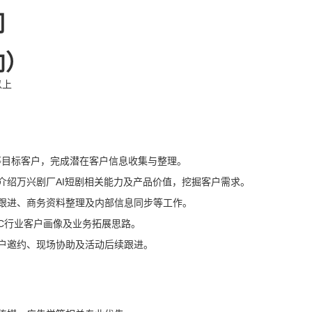
司
向）
以上
等目标客户，完成潜在客户信息收集与整理。
介绍万兴剧厂AI短剧相关能力及产品价值，挖掘客户需求。
跟进、商务资料整理及内部信息同步等工作。
GC行业客户画像及业务拓展思路。
户邀约、现场协助及活动后续跟进。