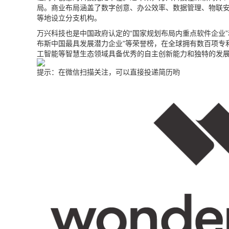
局。商业布局涵盖了数字创意、办公效率、数据管理、物联
等地设立分支机构。
万兴科技也是中国政府认定的“国家规划布局内重点软件企业”和
布斯中国最具发展潜力企业”等荣誉榜，在全球拥有数百项专
工智能等智慧生态领域具备优秀的自主创新能力和独特的发
提示：在微信扫描关注，可以直接投递简历哟