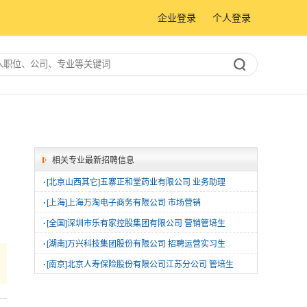
企业登录
个人登录
相关专业最新招聘信息
·
[北京山西其它]五寨正和堂药业有限公司 业务助理
·
[上海]上海万淘电子商务有限公司 市场营销
·
[全国]深圳市乐有家控股集团有限公司 营销管培生
·
[湖南]万兴科技集团股份有限公司 招聘运营实习生
·
[南京]北京人寿保险股份有限公司江苏分公司 管培生