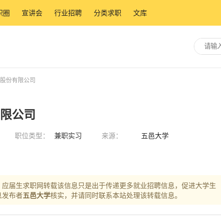
职圈
宣讲会
行业招聘
分类求职
文库
团股份有限公司
有限公司
职位类型：
兼职实习
来源：
五邑大学
，应届生求职网转载该信息只是出于传递更多就业招聘信息，促进大学生
息发布者
五邑大学
核实，并请同时联系本站处理该转载信息。