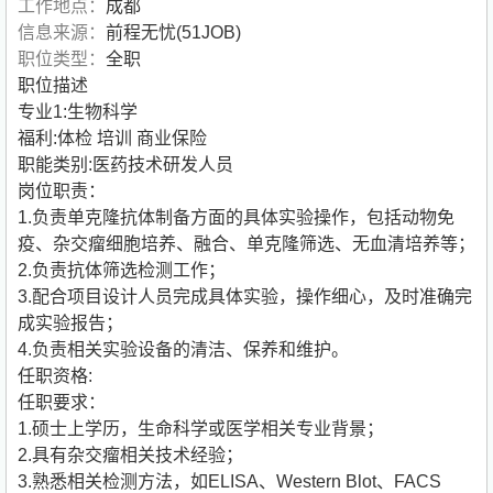
工作地点：
成都
信息来源：
前程无忧(51JOB)
职位类型：
全职
职位描述
专业1:生物科学
福利:体检 培训 商业保险
职能类别:医药技术研发人员
岗位职责：
1.负责单克隆抗体制备方面的具体实验操作，包括动物免
疫、杂交瘤细胞培养、融合、单克隆筛选、无血清培养等；
2.负责抗体筛选检测工作；
3.配合项目设计人员完成具体实验，操作细心，及时准确完
成实验报告；
4.负责相关实验设备的清洁、保养和维护。
任职资格:
任职要求：
1.硕士上学历，生命科学或医学相关专业背景；
2.具有杂交瘤相关技术经验；
3.熟悉相关检测方法，如ELISA、Western Blot、FACS