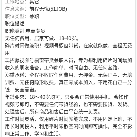
工作地点：
其它
信息来源：
前程无忧(51JOB)
职位类型：
兼职
职位描述
职能类别:电商专员
无任何费用、居家可做、18-40岁。
碎片时间做兼职！视频号橱窗带货，在家就能做，全程无费
用
现招募视频号橱窗带货兼职人员，专为想利用碎片时间增加
收入的朋友准备，工作简单、时间自由、无任何套路。
郑重承诺：全程不收取任何费用，无押金、无保证金、无培
训费、无任何隐形收费，真正零成本加入，不用花自己一分
钱，安全靠谱。
年龄要求：18～40岁均可，只要会正常使用手机、会操作
视频号即可，不需要任何带货经验，也不需要囤货、发货、
处理售后，所有商品和售后由平台统一负责。
工作时间灵活，仅用碎片时间就能完成，不用固定上班，不
用长时间投入，利用平时零散空闲时间即可操作，完全不影
响正常工作、学习和生活。