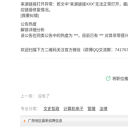
来源链接打开异常：若文中“来源链接XXX”无法正常打开
应链接修复情况。
[我要纠错]
公告热度
解锁详细分析
该公告在同类公告中的热度为 ***，目前已有 *** 对其非常感
欢迎扫描下方二维码关注官方微信（硕博QQ交流群：741767
将职位
上一条：
没有了
专业分类：
文史哲政
计算机电子
管理
法律
广西地区最新招聘信息