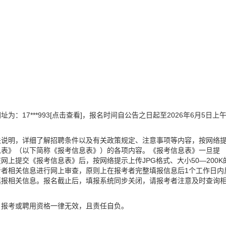
网址为：
17***993[点击查看]
，报名时间自公告之日起至2026年6月5日上
关说明，详细了解招聘条件以及有关政策规定、注意事项等内容，按网络
息表》（以下简称《报考信息表》）的各项内容。《报考信息表》一旦提
上提交《报考信息表》后，按网络提示上传JPG格式、大小50—200K
者相关信息进行网上审查，原则上在报考者完整填报信息后1个工作日内
填报相关信息。报名截止后，填报系统同步关闭，请报考者注意及时查询
，报考或聘用资格一律无效，且责任自负。