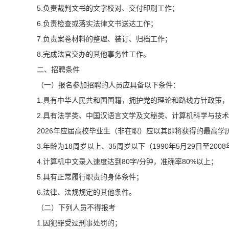
5.负责裁判文书的文字校对、交付印刷工作；
6.负责检查或落实法律文书送达工作；
7.负责案卷材料的整理、装订、归档工作；
8.完成法官交办的其他事务性工作。
二、招聘条件
（一）报名参加招聘的人员应具备以下条件：
1.具有中华人民共和国国籍，拥护党的理论和路线方针政策
2.具有法学类、中国汉语言文学及文秘类、计算机科学与技
2026年应届高校毕业生（非在职）应以其即将获得的最高学历
3.年龄为18周岁以上、35周岁以下（1990年5月29日至200
4.计算机中文录入速度达到80字/分钟，准确率80%以上；
5.具有正常履行职责的身体条件；
6.法律、法规规定的其他条件。
（二）下列人员不得报考
1.因犯罪受过刑事处罚的；