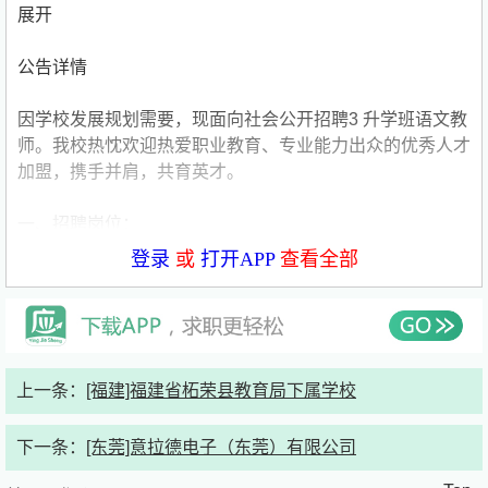
展开
公告详情
因学校发展规划需要，现面向社会公开招聘3 升学班语文教
师。我校热忱欢迎热爱职业教育、专业能力出众的优秀人才
加盟，携手并肩，共育英才。
一、招聘岗位：
登录
或
打开APP
查看全部
3 升学班语文教师（1名）
二、任职条件：
1.学历与专业：全日制本科及以上学历，汉语言文学、语文
上一条：
[福建]福建省柘荣县教育局下属学校
教育、中国语言文学等相关专业，专业基础扎实。
下一条：
[东莞]意拉德电子（东莞）有限公司
2.资质证书：持有高级中学或中职学校语文教师资格证、普
通话二级甲等及以上证书，具备相应从教资质。