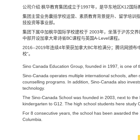
公司介绍:枫华教育集团成立于1997年，是华东地区K12国
集团主营业务囊括学校运营、素质教育背景提升、留学培训
技投资等事业部。
集团下属中加枫华国际学校建校于 2003年，坐落于沪苏交界
中部开设加拿大卑诗省BC课程与英国A-Level课程。
2016--2019年连续4年荣获加拿大BC年检满分；腾讯网
校”。
Sino Canada Education Group, founded in 1997, is one of th
Sino-Canada operates multiple international schools, afte
counselling programs. In addition, Sino-Canada also invests
technology.
The Sino-Canada School was founded in 2003, next to the 
kindergarten to G12. The high school students here study 
For 8 consecutive years, the school has been awarded the b
Columbia.