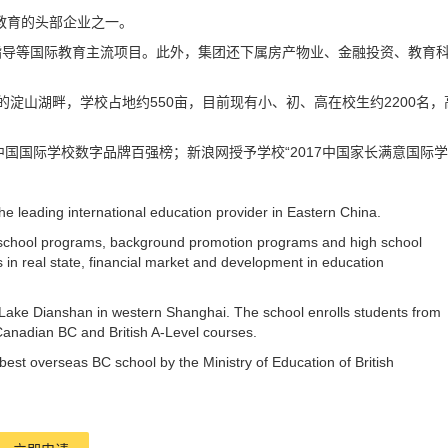
际教育的头部企业之一。
指导等国际教育主流项目。此外，集团还下属房产物业、金融投资、教育
的淀山湖畔，学校占地约550亩，目前现有小、初、高在校生约2200名，
颁布中国国际学校数字品牌百强榜；新浪网授予学校“2017中国家长满意国际学
e leading international education provider in Eastern China.
r-school programs, background promotion programs and high school
 in real state, financial market and development in education
Lake Dianshan in western Shanghai. The school enrolls students from
Canadian BC and British A-Level courses.
est overseas BC school by the Ministry of Education of British