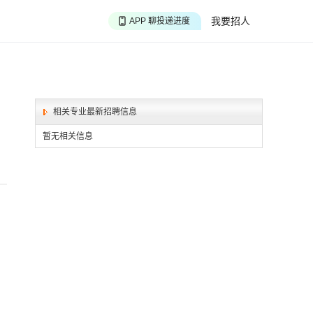
APP 搜海量职位
我要招人
APP 聊投递进度
APP 淘面试经验
相关专业最新招聘信息
暂无相关信息