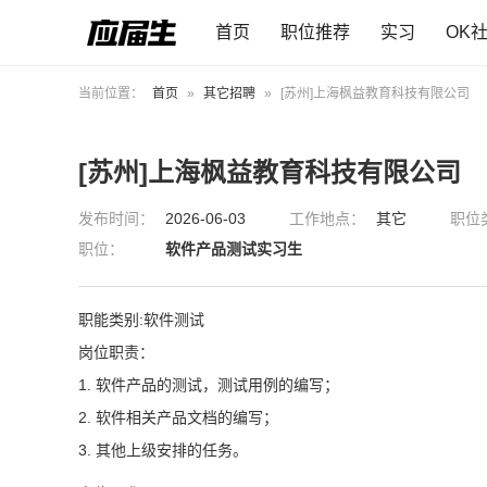
首页
职位推荐
实习
OK
当前位置：
首页
»
其它招聘
»
[苏州]上海枫益教育科技有限公司
[苏州]上海枫益教育科技有限公司
发布时间：
2026-06-03
工作地点：
其它
职位
职位：
软件产品测试实习生
职能类别:软件测试
岗位职责：
1. 软件产品的测试，测试用例的编写；
2. 软件相关产品文档的编写；
3. 其他上级安排的任务。