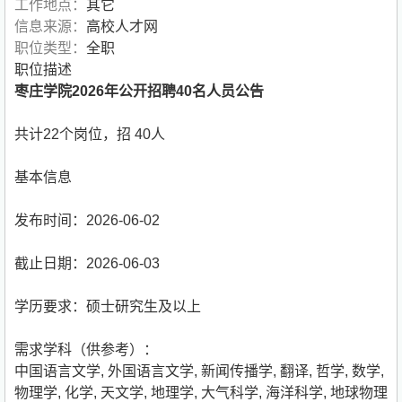
工作地点：
其它
信息来源：
高校人才网
职位类型：
全职
职位描述
枣庄学院2026年公开招聘40名人员公告
共计22个岗位，招 40人
基本信息
发布时间：2026-06-02
截止日期：2026-06-03
学历要求：硕士研究生及以上
需求学科（供参考）：
中国语言文学
,
外国语言文学
,
新闻传播学
,
翻译
,
哲学
,
数学
,
物理学
,
化学
,
天文学
,
地理学
,
大气科学
,
海洋科学
,
地球物理