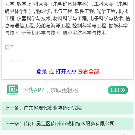
力学
,
数学
,
理科大类（未明确具体学科）
,
工科大类（未明
确具体学科）
,
物理学
,
电气工程
,
软件工程
,
光学工程
,
机械
工程
,
仪器科学与技术
,
材料科学与工程
,
电子科学与技术
,
信
息与通信工程
,
船舶与海洋工程
,
控制科学与工程
,
智能科学
与技术
,
计算机科学与技术
,
航空宇航科学与技术
展开
公告详情
登录
或
打开APP
查看全部
上一条：
广东省现代农业装备研究院
下一条：
[苏州-吴江区]苏州市敏和技术服务有限公司