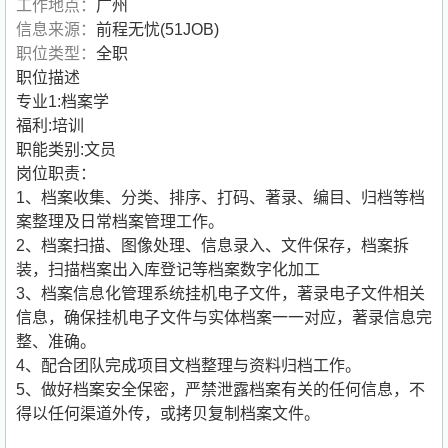
工作地点：
广州
信息来源：
前程无忧(51JOB)
职位类型：
全职
职位描述
专业1:档案学
福利:培训
职能类别:文员
岗位职责：
1、档案收集、分类、排序、打码、著录、编目、归档等档
案整理及日常档案管理工作。
2、档案扫描、图像处理、信息录入、文件保存，档案拆
装，扫描档案出入库登记等档案数字化加工
3、档案信息化管理系统挂机电子文件，著录电子文件相关
信息，确保挂机电子文件与实体档案一一对应，著录信息完
整、准确。
4、配合团队完成项目文档整理与资料归档工作。
5、做好档案安全保密，严禁泄露档案有关的任何信息，不
得以任何渠道外传，或拷贝复制档案文件。