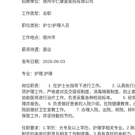
招聘单位：宿州华仁康复医院有限公司
工作类型：全职
职位类别：护士/护理人员
工作地点：宿州市
薪资待遇：面议
发布日期：2026-06-03
专业：护理,护理
岗位职责： 1. 在护士长指导下进行工作。 2. 认真
项护理工作，严格查对及交接班制度，消毒隔离制度，防止差
协助医师进行治疗工作，负责采集各种检验标本。 5. 经
理并报告。 6. 负责做好患者的入院介绍，在院健康教育
院前做好卫生宣教工作。 7. 办理入院，出院，转院，转
保管工作，并坚持勤俭节约。
任职要求：1.学历：大专及以上学历，护理学相关专业。2
制定的本岗位职责及相关工作制度等。3.具有良好的亲和力