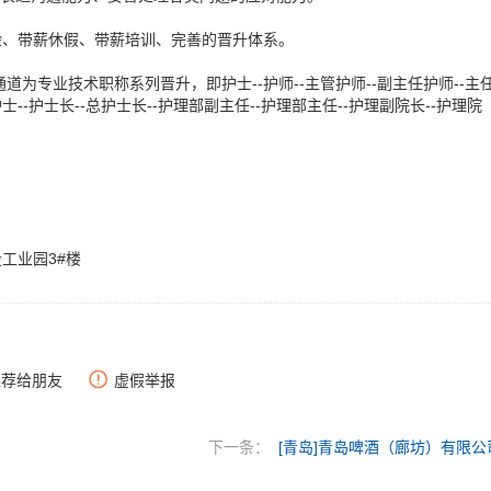
险、带薪休假、带薪培训、完善的晋升体系。
为专业技术职称系列晋升，即护士--护师--主管护师--副主任护师--主
护士长--总护士长--护理部副主任--护理部主任--护理副院长--护理院
工业园3#楼
推荐给朋友
虚假举报
下一条：
[青岛]青岛啤酒（廊坊）有限公