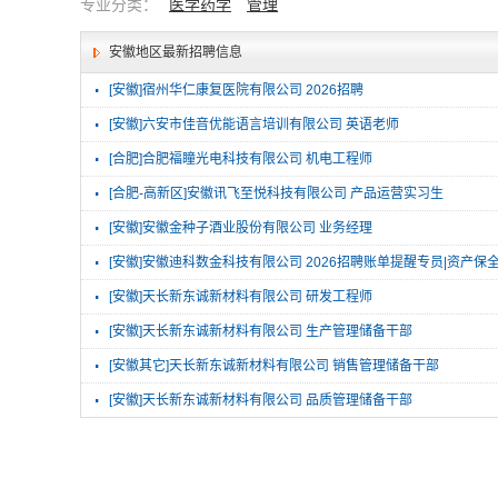
专业分类：
医学药学
管理
安徽地区最新招聘信息
·
[安徽]宿州华仁康复医院有限公司 2026招聘
·
[安徽]六安市佳音优能语言培训有限公司 英语老师
·
[合肥]合肥福瞳光电科技有限公司 机电工程师
·
[合肥-高新区]安徽讯飞至悦科技有限公司 产品运营实习生
·
[安徽]安徽金种子酒业股份有限公司 业务经理
·
[安徽]安徽迪科数金科技有限公司 2026招聘账单提醒专员|资产保
·
[安徽]天长新东诚新材料有限公司 研发工程师
·
[安徽]天长新东诚新材料有限公司 生产管理储备干部
·
[安徽其它]天长新东诚新材料有限公司 销售管理储备干部
·
[安徽]天长新东诚新材料有限公司 品质管理储备干部