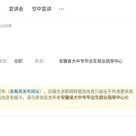
社
宣讲会
空中宣讲
26招聘
类型：
全职
来源：
安徽省大中专毕业生就业指导中心
发布（
查看原发布网址
），应届生求职网转载该信息只是出于传递更多就
载信息有疑义，请与原信息发布者
安徽省大中专毕业生就业指导中心
核