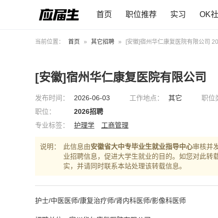
首页
职位推荐
实习
OK
当前位置：
首页
»
其它招聘
»
[安徽]宿州华仁康复医院有限公司 20
[安徽]宿州华仁康复医院有限公司
发布时间：
2026-06-03
工作地点：
其它
职位
职位：
2026招聘
专业标签：
护理学
工商管理
说明：
此信息由
安徽省大中专毕业生就业指导中心
审核并
业招聘信息，促进大学生就业的目的。如您对此转
实，并请同时联系本站处理该转载信息。
护士/中医医师/康复治疗师/肾内科医师/影像科医师