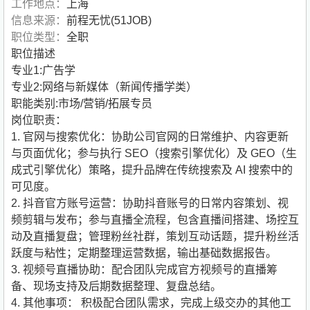
工作地点：
上海
信息来源：
前程无忧(51JOB)
职位类型：
全职
职位描述
专业1:广告学
专业2:网络与新媒体（新闻传播学类）
职能类别:市场/营销/拓展专员
岗位职责：
1. 官网与搜索优化：协助公司官网的日常维护、内容更新
与页面优化；参与执行 SEO（搜索引擎优化）及 GEO（生
成式引擎优化）策略，提升品牌在传统搜索及 AI 搜索中的
可见度。
2. 抖音官方账号运营：协助抖音账号的日常内容策划、视
频剪辑与发布；参与直播全流程，包含直播间搭建、场控互
动及直播复盘；管理粉丝社群，策划互动话题，提升粉丝活
跃度与粘性；定期整理运营数据，输出基础数据报告。
3. 视频号直播协助：配合团队完成官方视频号的直播筹
备、现场支持及后期数据整理、复盘总结。
4. 其他事项： 积极配合团队需求，完成上级交办的其他工