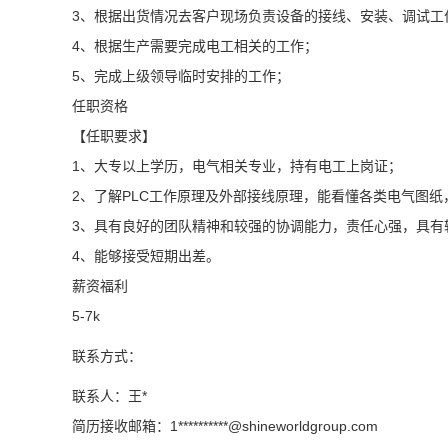
3、根据出货情况去客户现场负责设备的接线、安装、调试工
4、根据生产需要完成电工相关的工作；
5、完成上级领导临时安排的工作；
任职资格
【任职要求】
1、大专以上学历，电气相关专业，持有电工上岗证；
2、了解PLC工作原理及外部接线原理，能看懂各类电气图
3、具有良好的团队精神和较强的协调能力，责任心强，具有
4、能够接受短期出差。
薪资福利
5-7k
联系方式：
联系人：王*
简历接收邮箱：1**********@
shineworldgroup.com