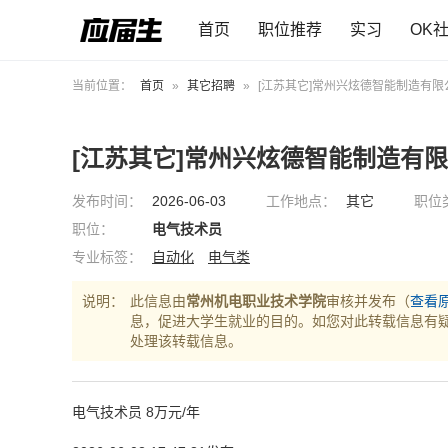
首页
职位推荐
实习
OK
当前位置：
首页
»
其它招聘
»
[江苏其它]常州兴炫德智能制造有限
[江苏其它]常州兴炫德智能制造有
发布时间：
2026-06-03
工作地点：
其它
职位
职位：
电气技术员
专业标签：
自动化
电气类
说明：
此信息由
常州机电职业技术学院
审核并发布（
查看
息，促进大学生就业的目的。如您对此转载信息有
处理该转载信息。
电气技术员 8万元/年