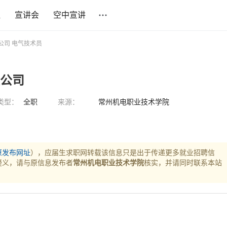
社
宣讲会
空中宣讲
公司 电气技术员
限公司
类型：
全职
来源：
常州机电职业技术学院
原发布网址
），应届生求职网转载该信息只是出于传递更多就业招聘信
疑义，请与原信息发布者
常州机电职业技术学院
核实，并请同时联系本站