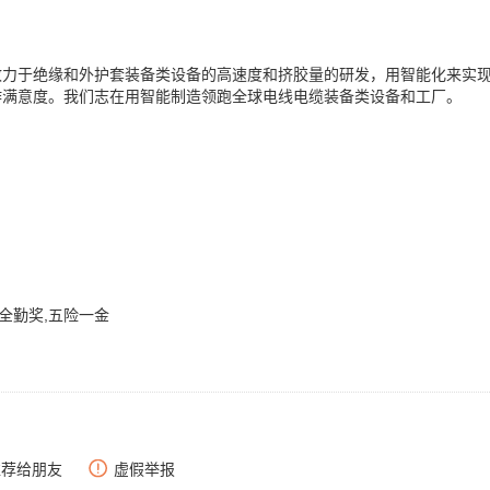
致力于绝缘和外护套装备类设备的高速度和挤胶量的研发，用智能化来实
作满意度。我们志在用智能制造领跑全球电线电缆装备类设备和工厂。
,全勤奖,五险一金
推荐给朋友
虚假举报