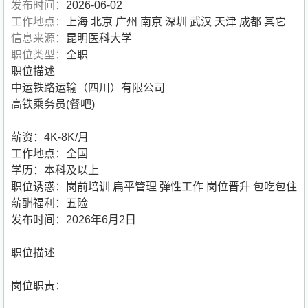
发布时间：
2026-06-02
工作地点：
上海 北京 广州 南京 深圳 武汉 天津 成都 其它
信息来源：
昆明医科大学
职位类型：
全职
职位描述
中运铁路运输（四川）有限公司
高铁乘务员(餐吧)
薪资：4K-8K/月
工作地点：全国
学历：本科及以上
职位诱惑：岗前培训 扁平管理 弹性工作 岗位晋升 包吃包住
薪酬福利：五险
发布时间：2026年6月2日
职位描述
岗位职责：