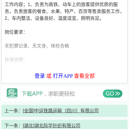
工作内容；1、负责为高铁、动车上的旅客提供优质的服
务，负责旅客的餐食、水果、特产、百货等售卖服务工作，
2、车内整洁、设备良好、温度适宜、照明充足。
岗位要求：
无犯罪记录、无文身、体检合格
投递说明：
1、投递简历
登录
或
打开APP
查看全部
2、初审合格
3、邀约面试
上一条：
[全国]中运铁路运输（四川）有限公司
4、初试（线下面试）
下一条：
[湖北]湖北际华针织有限公司
5、复试（线下面试）