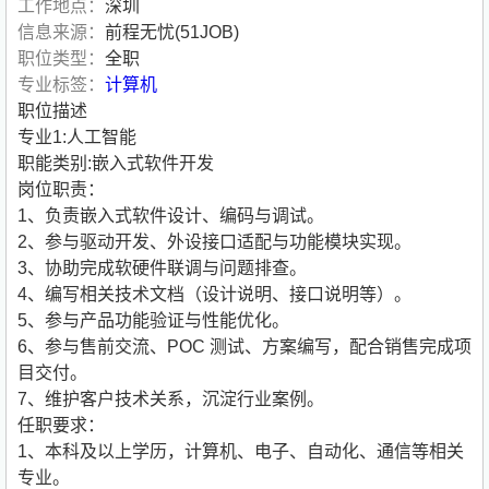
工作地点：
深圳
信息来源：
前程无忧(51JOB)
职位类型：
全职
专业标签：
计算机
职位描述
专业1:人工智能
职能类别:嵌入式软件开发
岗位职责：
1、负责嵌入式软件设计、编码与调试。
2、参与驱动开发、外设接口适配与功能模块实现。
3、协助完成软硬件联调与问题排查。
4、编写相关技术文档（设计说明、接口说明等）。
5、参与产品功能验证与性能优化。
6、参与售前交流、POC 测试、方案编写，配合销售完成项
目交付。
7、维护客户技术关系，沉淀行业案例。
任职要求：
1、本科及以上学历，计算机、电子、自动化、通信等相关
专业。