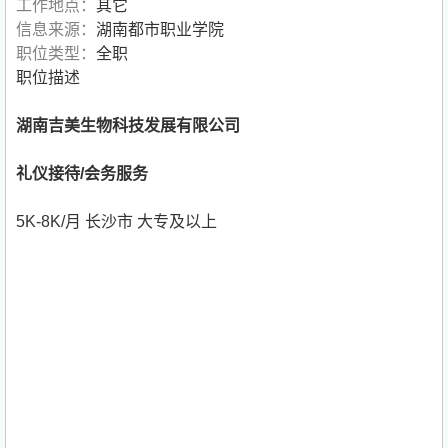
工作地点：
其它
信息来源：
湖南都市职业学院
职位类型：
全职
职位描述
湖南吉美生物科技发展有限公司
礼仪接待/会务服务
5K-8K/月 长沙市 大专及以上