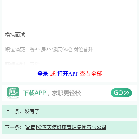
模拟面试
职位诱惑：餐补 房补 健康体检 岗位晋升
薪酬福利：五险
登录
或
打开APP
查看全部
发布时间：2026年5月31日
职位描述
岗位职责：
上一条：没有了
礼仪接待，正规公司会议及VIP餐厅服务
下一条：
[湖南]爱善天使健康管理集团有限公司
（不需要喝酒应酬，请放心）