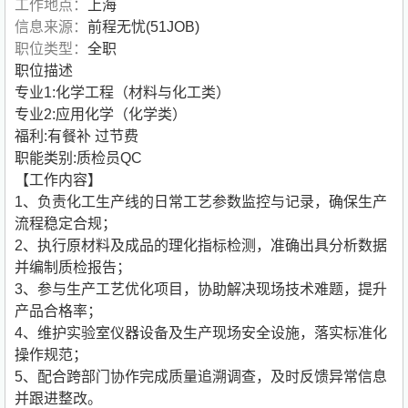
工作地点：
上海
信息来源：
前程无忧(51JOB)
职位类型：
全职
职位描述
专业1:化学工程（材料与化工类）
专业2:应用化学（化学类）
福利:有餐补 过节费
职能类别:质检员QC
【工作内容】
1、负责化工生产线的日常工艺参数监控与记录，确保生产
流程稳定合规；
2、执行原材料及成品的理化指标检测，准确出具分析数据
并编制质检报告；
3、参与生产工艺优化项目，协助解决现场技术难题，提升
产品合格率；
4、维护实验室仪器设备及生产现场安全设施，落实标准化
操作规范；
5、配合跨部门协作完成质量追溯调查，及时反馈异常信息
并跟进整改。