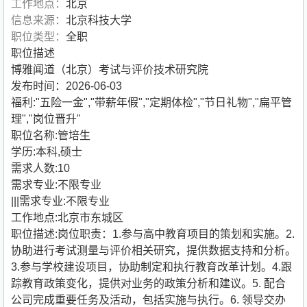
工作地点：
北京
信息来源：
北京科技大学
职位类型：
全职
职位描述
博雅闻道（北京）考试与评价技术研究院
发布时间：2026-06-03
福利:"五险一金","带薪年假","定期体检","节日礼物","扁平管
理","岗位晋升"
职位名称:管培生
学历:本科,硕士
需求人数:10
需求专业:不限专业
|||需求专业:不限专业
工作地点:北京市东城区
职位描述:岗位职责：1.参与高中教育项目的策划和实施。2.
协助进行考试测量与评价相关研究，提供数据支持和分析。
3.参与学校建设项目，协助制定和执行教育改革计划。4.跟
踪教育政策变化，提供对业务的政策分析和建议。5. 配合
公司完成重要任务及活动，包括实施与执行。6. 领导交办