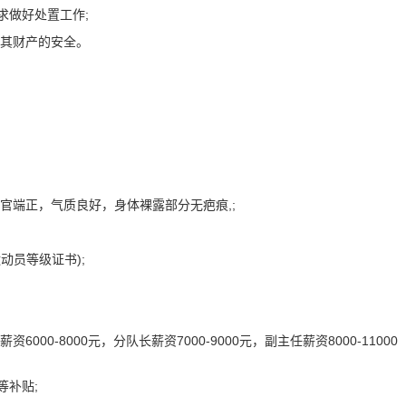
求做好处置工作;
及其财产的安全。
官端正，气质良好，身体裸露部分无疤痕,;
动员等级证书);
资6000-8000元，分队长薪资7000-9000元，副主任薪资8000-11000
等补贴;