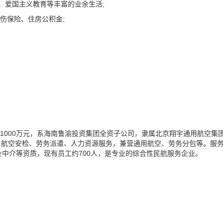
、爱国主义教育等丰富的业余生活;
伤保险、住房公积金;
本1000万元，系海南鲁渝投资集团全资子公司，隶属北京翔宇通用航空集
、航空安检、劳务派遣、人力资源服务，兼营通用航空、劳务分包等。服
业中介等资质，现有员工约700人，是专业的综合性民航服务企业。