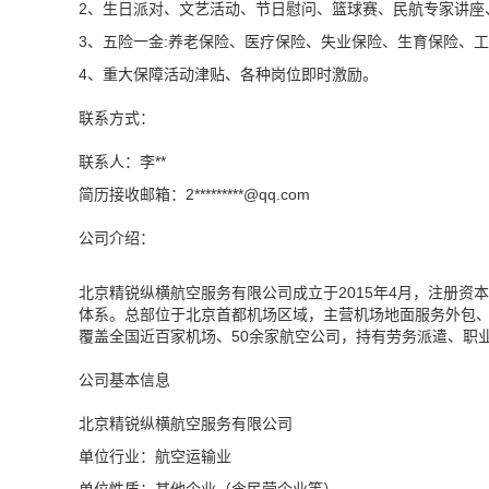
2、生日派对、文艺活动、节日慰问、篮球赛、民航专家讲座
3、五险一金:养老保险、医疗保险、失业保险、生育保险、工
4、重大保障活动津贴、各种岗位即时激励。
联系方式：
联系人：李**
简历接收邮箱：2*********@
qq.com
公司介绍：
北京精锐纵横航空服务有限公司成立于2015年4月，注册资
体系。总部位于北京首都机场区域，主营机场地面服务外包
覆盖全国近百家机场、50余家航空公司，持有劳务派遣、职
公司基本信息
北京精锐纵横航空服务有限公司
单位行业：航空运输业