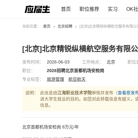
首页
职位推荐
实习
OK
当前位置：
首页
»
北京招聘
»
[北京]北京精锐纵横航空服务有限公
[北京]北京精锐纵横航空服务有限
发布时间：
2026-06-03
工作地点：
北京
职位
职位：
2026招聘北京首都机场安检岗
专业标签：
旅游管理
航空航天
说明：
此信息由
江海职业技术学院
审核并发布（
查看原发
进大学生就业的目的。如您对此转载信息有疑义，
信息。
北京首都机场安检岗 8万元/年