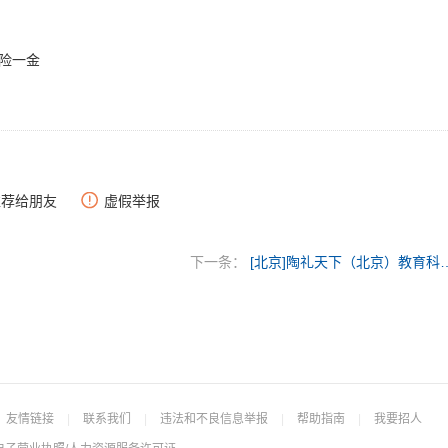
五险一金
推荐给朋友
虚假举报
下一条：
[北京]陶礼天下（北京）
友情链接
|
联系我们
|
违法和不良信息举报
|
帮助指南
|
我要招人