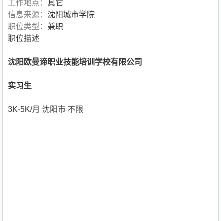
工作地点：
其它
信息来源：
沈阳城市学院
职位类型：
兼职
职位描述
沈阳欧曼谛职业技能培训学校有限公司
实习生
3K-5K/月 沈阳市 不限