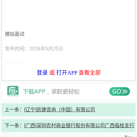
模拟面试
发布时间：2026年5月25日
职位描述
登录
或
打开APP
查看全部
岗位职责：
实习岗位，辅助教师完成日常工作
岗位要求：
上一条：
[辽宁]凯捷咨询（中国）有限公司
活泼开朗，口齿伶俐，沟通能力强
下一条：
[广西]深圳农村商业银行股份有限公司广西临桂支行
投递说明：