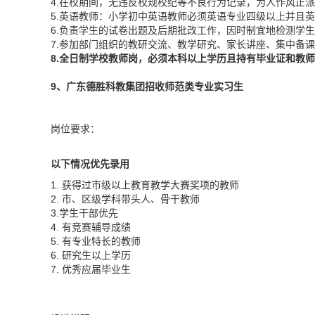
4.在校期间，无违反校规校纪等不良行为记录，为人作风正
5.英语教师：小学初中英语教师必须英语专业四级以上并且
6.负责学生的试卷出题及后期批改工作，因时制宜地检测学
7.参加部门组织的教研交流、教学研究、家长讲座、集中备
8.全日制学校教师岗，必须本科以上学历且持有
毕业证和教师
9、广东德胜科教集团招收师范类专业实习生
岗位要求：
以下情况优先录用
1. 获得过市级以上教育教学大赛奖项的教师
2. 市、区级学科带头人、骨干教师
3.学生干部优先
4. 有竞赛辅导成绩
5. 有专业特长的教师
6. 研究生以上学历
7. 优秀应届毕业生