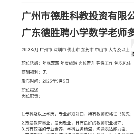
广州市德胜科教投资有限
广东德胜聘小学数学老师
2K-3K/月
广州市 深圳市 佛山市 东莞市 中山市
大专及以上
职位诱惑：年底双薪 年度旅游 岗位晋升 弹性工作 包吃包住
薪酬福利：无
发布时间：2025年9月5日
职位描述
岗位职责：
1
.专
科及以上学历，专业必须对口，持有教师资格证书优先；
2.热爱教育事业，爱岗敬业，具有良好的教师职业操守；
3.具有较强的专业素养，学科业务精湛，沟通表达能力强；