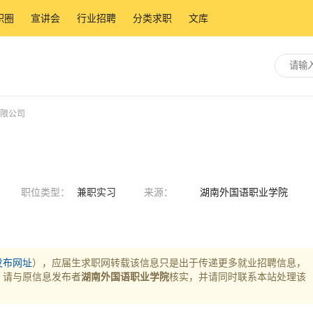
职圈
宣讲会
行业招聘
分类求职
文库
有限公司
职位类型：
兼职实习
来源：
湖南外国语职业学院
发布网址
），应届生求职网转载该信息只是出于传递更多就业招聘信息，
，请与原信息发布者
湖南外国语职业学院
核实，并请同时联系本站处理该