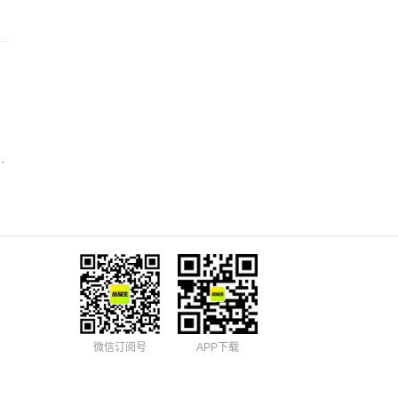
有限公司广西临桂支行
微信订阅号
APP下载